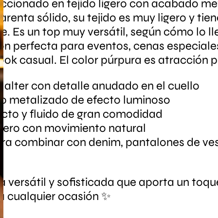
ccionado en tejido ligero con acabado me
renta sólido, su tejido es muy ligero y tie
e. Es un top muy versátil, según cómo lo l
ión perfecta para eventos, cenas especiale
look casual. El color púrpura es atracción p
halter con detalle anudado en el cuello
o metalizado de efecto luminoso
ecto y fluido de gran comodidad
ligero con movimiento natural
ara combinar con denim, pantalones de vest
 versátil y sofisticada que aporta un toque
a cualquier ocasión ✨