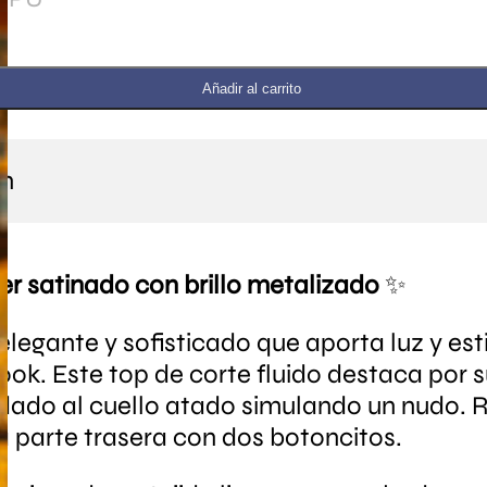
Añadir al carrito
ón
er satinado con brillo metalizado
✨
elegante y sofisticado que aporta luz y esti
look. Este top de corte fluido destaca por 
dado al cuello atado simulando un nudo.
la parte trasera con dos botoncitos.