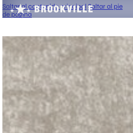
Saltar al contenido principal
Saltar al pie
de página