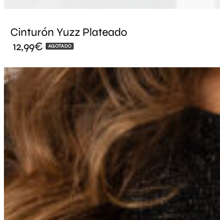
Cinturón Yuzz Plateado
12,99
€
AGOTADO