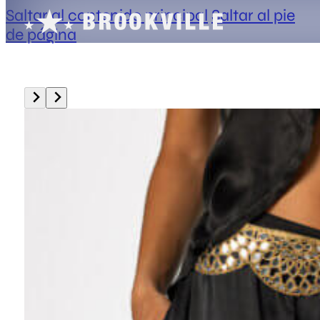
Saltar al contenido principal
Saltar al pie
de página