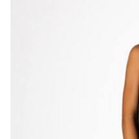
Completa tu look