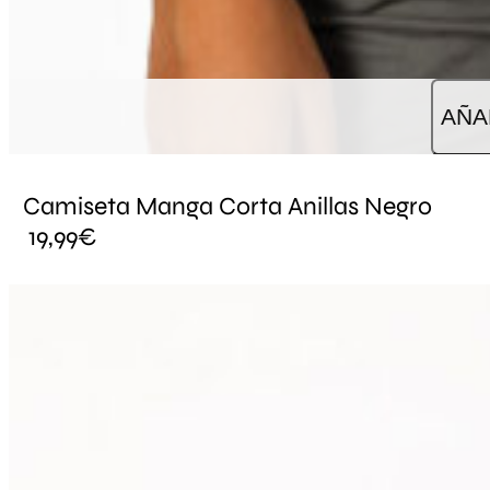
AÑA
Camiseta Manga Corta Anillas Negro
19,99
€