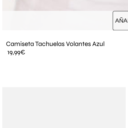
AÑA
Camiseta Tachuelas Volantes Azul
19,99
€