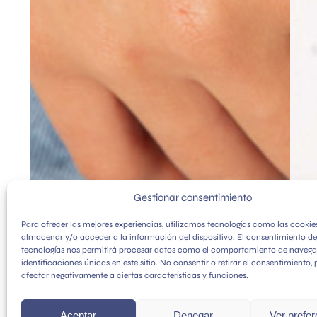
Gestionar consentimiento
Para ofrecer las mejores experiencias, utilizamos tecnologías como las cookie
almacenar y/o acceder a la información del dispositivo. El consentimiento de
tecnologías nos permitirá procesar datos como el comportamiento de navega
identificaciones únicas en este sitio. No consentir o retirar el consentimiento,
A
afectar negativamente a ciertas características y funciones.
Brazalete Stone Plata
Br
Aceptar
Denegar
Ver prefe