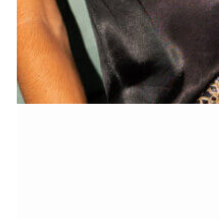
Artículos interesan