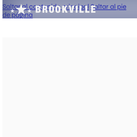
Saltar al contenido principal
Saltar al pie
de página