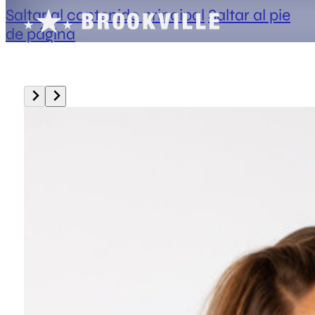
Saltar al contenido principal
Saltar al pie
de página