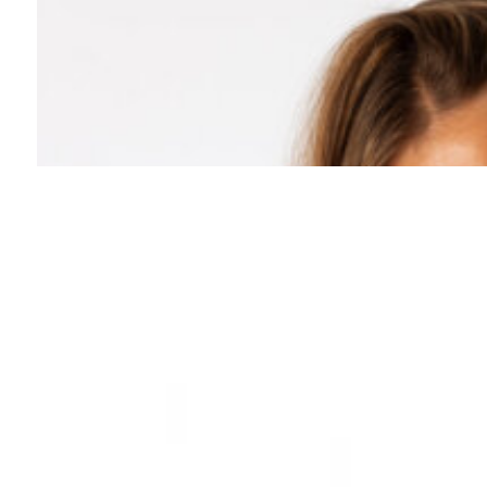
Completa tu look