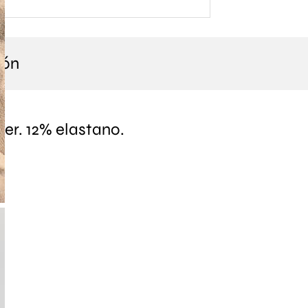
ión
ter. 12% elastano.