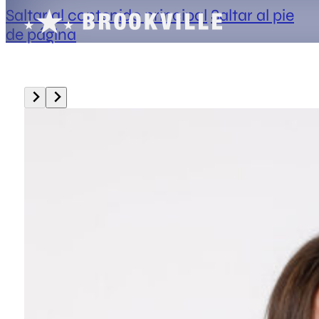
Saltar al contenido principal
Saltar al pie
de página