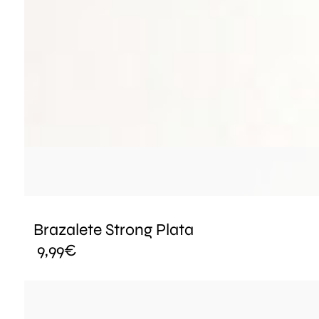
Brazalete Strong Plata
9,99
€