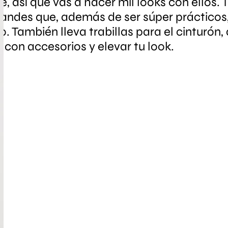
, así que vas a hacer mil looks con ellos. 
grandes que, además de ser súper prácticos,
. También lleva trabillas para el cinturón,
r con accesorios y elevar tu look.