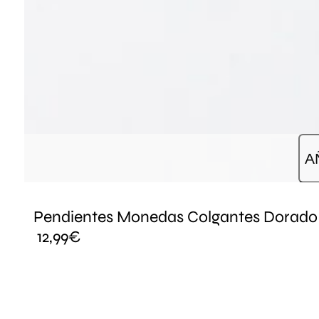
A
Pendientes Monedas Colgantes Dorado
12,99
€