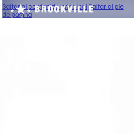
Saltar al contenido principal
Saltar al pie
de página