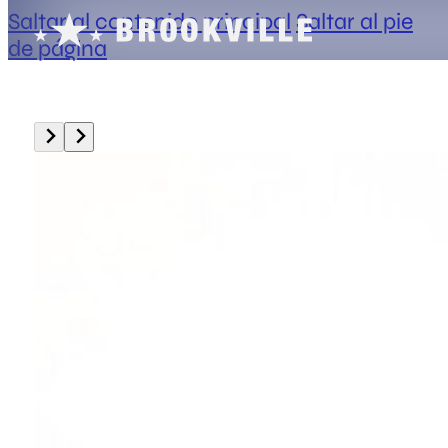
Saltar al contenido principal
Saltar al pie
de página