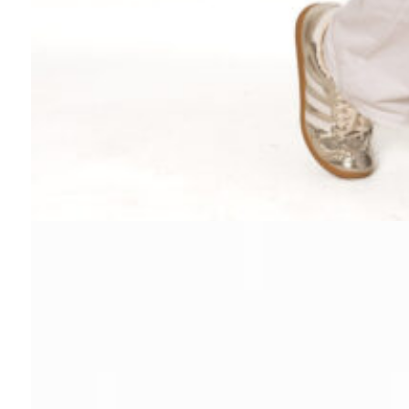
Completa tu look