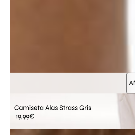
A
Camiseta Alas Strass Gris
19,99
€