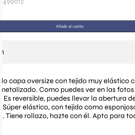
0499012
Añadir al carrito
ón
ilo capa oversize con tejido muy elástico c
 metalizado. Como puedes ver en las fotos 
 Es reversible, puedes llevar la abertura d
. Súper elástico, con tejido como esponjos
al. Tiene rollazo, hazte con él. Apto para to