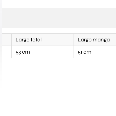
Largo total
Largo manga
53 cm
51 cm