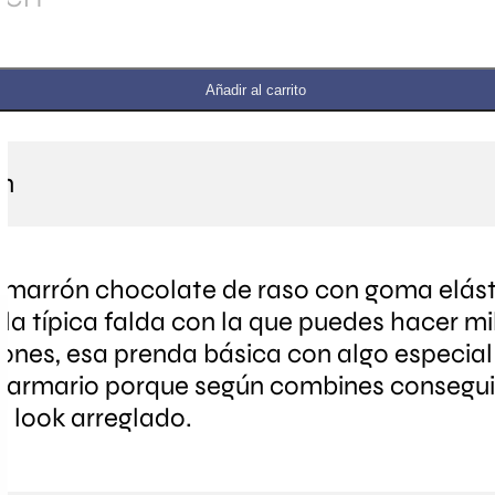
Añadir al carrito
ón
 marrón chocolate de raso con goma elást
 la típica falda con la que puedes hacer mi
nes, esa prenda básica con algo especia
u armario porque según combines consegui
n look arreglado.