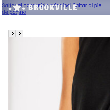
Saltar al contenido principal
Saltar al pie
de página