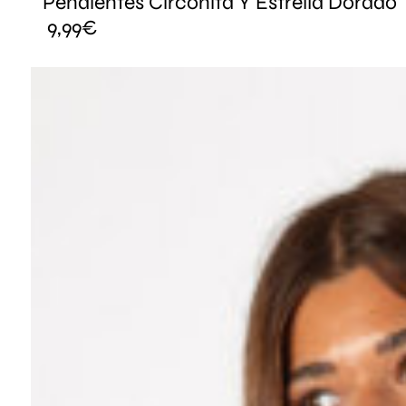
Pendientes Circonita Y Estrella Dorado
9,99
€