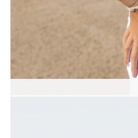
Completa tu look