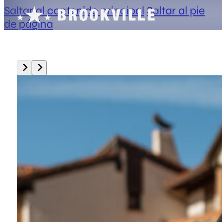
Saltar al contenido principal
Saltar al pie
de página