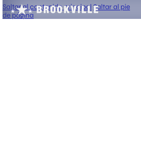
Saltar al contenido principal
Saltar al pie
de página