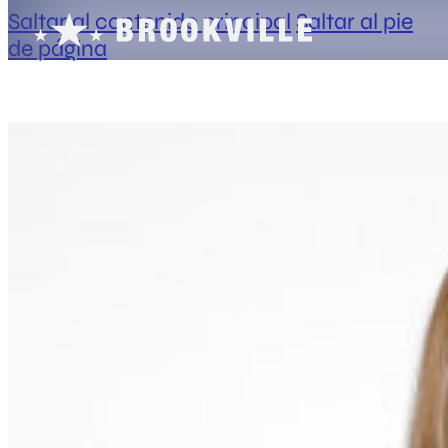
Saltar al contenido principal
Saltar al pie
de página